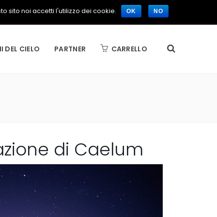
 sito noi accetti l'utilizzo dei cookie.
OK
NO
I DEL CIELO
PARTNER
CARRELLO
azione di Caelum