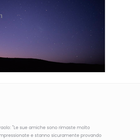
Paolo: "Le sue amiche sono rimaste molto
impressionate e stanno sicuramente provando