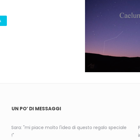
A
UN PO’ DI MESSAGGI
Sara: "mi piace molto l'idea di questo regalo speciale
!"