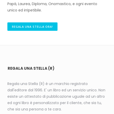
Papà, Laurea, Diploma, Onomastico, e ogni evento
unico ed irripetibile.
REGALA UNA STELLA ORA!
REGALA UNA STELLA (R)
Regala una Stella (R) è un marchio registrato
dall'editore dal 1996. E' un libro ed un servizio unico. Non
esiste un attestato di pubblicazione uguale ad un altro
ed ogni libro è personalizzato per il cliente, che sia tu,
che sia una persona a te cara.