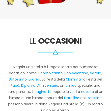
LE
OCCASIONI
Regala una stella è il regalo ideale per numerose
occasioni come il
compleanno
,
San Valentino
,
Natale
,
Battesimo
,
Laurea
. La festa della
Mamma
, la Festa del
Papà
,
Diploma
,
Anniversario
, un
amico
speciale, una
caro parente, il
cuginetto
oppure la
zia
. La
nascita
di un
bimbo o una bimba oppure del
fratellino
o la
sorellina
possono avere in dono Regala una Stella (R). Un regalo
unico ed eterno.