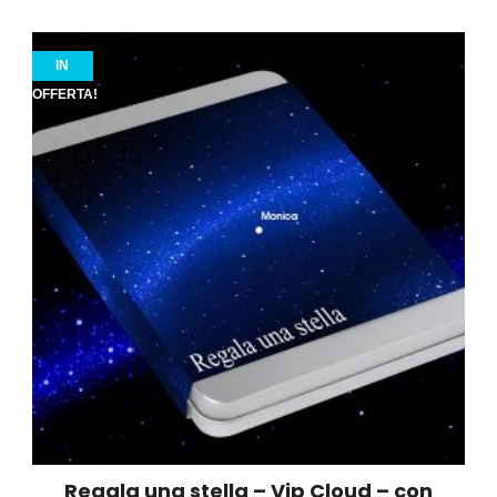
IN
OFFERTA!
Regala una stella – Vip Cloud – con