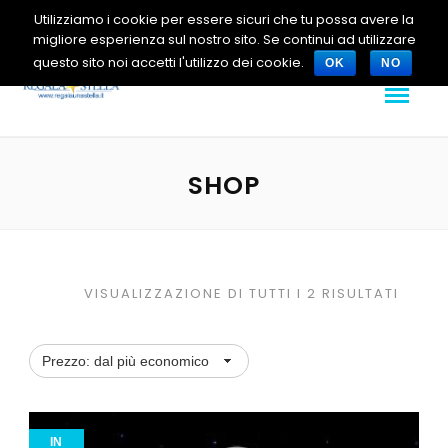
Utilizziamo i cookie per essere sicuri che tu possa avere la
migliore esperienza sul nostro sito. Se continui ad utilizzare
questo sito noi accetti l'utilizzo dei cookie.
OK
NO
SHOP
VISUALIZZAZIONE DI TUTTI I 2 RISULTATI
IN