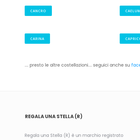
CANCRO
CAELU
CARINA
CAPRI
…. presto le altre costellazioni…. seguici anche su
face
REGALA UNA STELLA (R)
Regala una Stella (R) è un marchio registrato