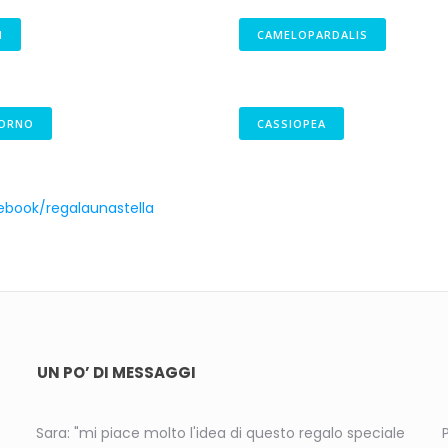
M
CAMELOPARDALIS
CORNO
CASSIOPEA
book/regalaunastella
UN PO’ DI MESSAGGI
Sara: "mi piace molto l'idea di questo regalo speciale