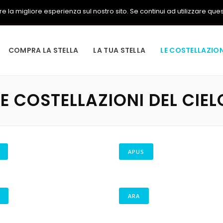
 la migliore esperienza sul nostro sito. Se continui ad utilizzare questo
COMPRA LA STELLA
LA TUA STELLA
LE COSTELLAZION
LE COSTELLAZIONI DEL CIEL
APUS
ARA