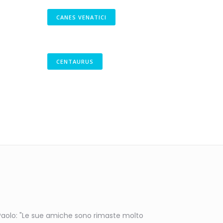
CANES VENATICI
CENTAURUS
Paolo: "Le sue amiche sono rimaste molto