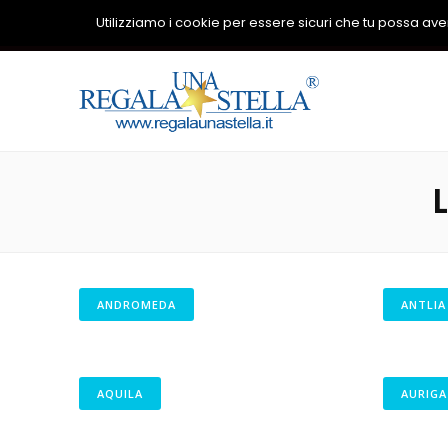
Utilizziamo i cookie per essere sicuri che tu possa avere
ANDROMEDA
ANTLIA
AQUILA
AURIGA